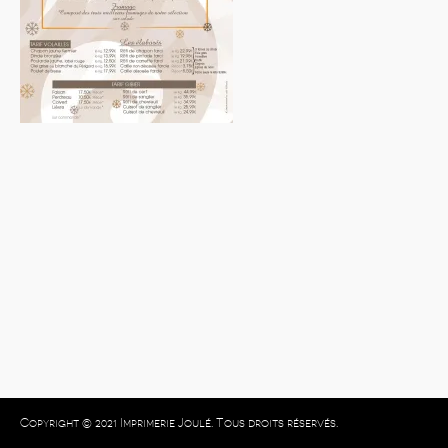
Copyright © 2021 Imprimerie Joulé. Tous droits réservés.